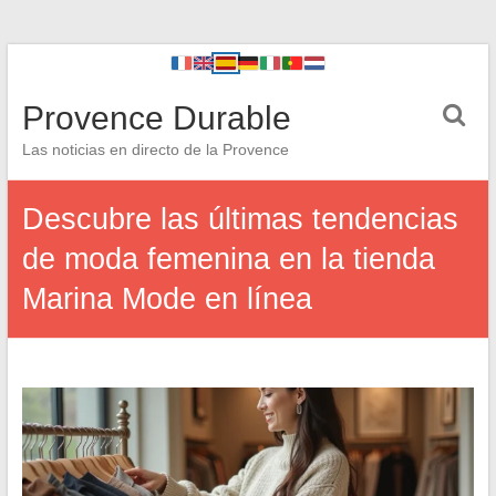
Provence Durable
Las noticias en directo de la Provence
Descubre las últimas tendencias
de moda femenina en la tienda
Marina Mode en línea