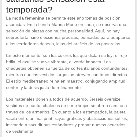
temporada?
La
moda femenina
se permite este año tomas de posición
asumidas. En la tienda Marina Mode en línea, se observa una
selección de piezas con mucha personalidad. Aquí, no hay
sobreoferta, sino elecciones precisas, pensadas para adaptarse
a los verdaderos deseos, lejos del artificio de las pasarelas.
En este momento, son los colores los que dictan su ley: el rojo
brilla, el azul se vuelve vibrante, el verde impacta. Las
chaquetas obtienen su fuerza de cortes italianos contundentes,
mientras que los vestidos largos se atreven con tonos directos.
El estilo mediterráneo reina en maestro, conjugando amplitud,
confort y la dosis justa de refinamiento.
Los materiales ponen a todos de acuerdo. Jerséis oversize,
vestidos de punto, chalecos de corte limpio se abren camino a
través de los armarios. En cuanto a los estampados, la paleta
vacila entre animal print, rayas gráficas y abstracciones sutiles,
invitando a sacudir sus estándares y probar nuevos acuerdos
de vestimenta.