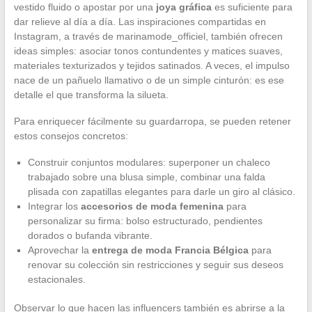
vestido fluido o apostar por una
joya gráfica
es suficiente para
dar relieve al día a día. Las inspiraciones compartidas en
Instagram, a través de marinamode_officiel, también ofrecen
ideas simples: asociar tonos contundentes y matices suaves,
materiales texturizados y tejidos satinados. A veces, el impulso
nace de un pañuelo llamativo o de un simple cinturón: es ese
detalle el que transforma la silueta.
Para enriquecer fácilmente su guardarropa, se pueden retener
estos consejos concretos:
Construir conjuntos modulares: superponer un chaleco
trabajado sobre una blusa simple, combinar una falda
plisada con zapatillas elegantes para darle un giro al clásico.
Integrar los
accesorios de moda femenina
para
personalizar su firma: bolso estructurado, pendientes
dorados o bufanda vibrante.
Aprovechar la
entrega de moda Francia Bélgica
para
renovar su colección sin restricciones y seguir sus deseos
estacionales.
Observar lo que hacen las influencers también es abrirse a la