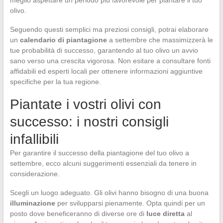
olivo.
Seguendo questi semplici ma preziosi consigli, potrai elaborare
un
calendario di piantagione
a settembre che massimizzerà le
tue probabilità di successo, garantendo al tuo olivo un avvio
sano verso una crescita vigorosa. Non esitare a consultare fonti
affidabili ed esperti locali per ottenere informazioni aggiuntive
specifiche per la tua regione.
Piantate i vostri olivi con
successo: i nostri consigli
infallibili
Per garantire il successo della piantagione del tuo olivo a
settembre, ecco alcuni suggerimenti essenziali da tenere in
considerazione.
Scegli un luogo adeguato. Gli olivi hanno bisogno di una buona
illuminazione
per svilupparsi pienamente. Opta quindi per un
posto dove beneficeranno di diverse ore di
luce diretta
al