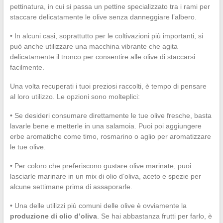
pettinatura, in cui si passa un pettine specializzato tra i rami per
staccare delicatamente le olive senza danneggiare l’albero.
• In alcuni casi, soprattutto per le coltivazioni più importanti, si
può anche utilizzare una macchina vibrante che agita
delicatamente il tronco per consentire alle olive di staccarsi
facilmente.
Una volta recuperati i tuoi preziosi raccolti, è tempo di pensare
al loro utilizzo. Le opzioni sono molteplici:
• Se desideri consumare direttamente le tue olive fresche, basta
lavarle bene e metterle in una salamoia. Puoi poi aggiungere
erbe aromatiche come timo, rosmarino o aglio per aromatizzare
le tue olive.
• Per coloro che preferiscono gustare olive marinate, puoi
lasciarle marinare in un mix di olio d’oliva, aceto e spezie per
alcune settimane prima di assaporarle.
• Una delle utilizzi più comuni delle olive è ovviamente la
produzione di olio d’oliva
. Se hai abbastanza frutti per farlo, è