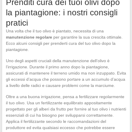
Prenditi cura dei tuoi olivi dopo
la piantagione: i nostri consigli
pratici
Una volta che il tuo olivo è piantato, necessita di una
manutenzione regolare
per garantire la sua crescita ottimale.
Ecco alcuni consigli per prenderti cura del tuo olivo dopo la
piantagione.
Uno degli aspetti cruciali della manutenzione dell’olivo è
l’irrigazione. Durante il primo anno dopo la piantagione,
assicurati di mantenere il terreno umido ma non inzuppato. Evita
gli eccessi d’acqua che possono portare a un accumulo d’acqua
a livello delle radici e causare problemi come la marciume.
Oltre a una buona irrigazione, pensa a fertilizzare regolarmente
il tuo olivo. Usa un fertilizzante equilibrato appositamente
progettato per gli alberi da frutto per fornire al tuo olivo i nutrienti
essenziali di cui ha bisogno per svilupparsi correttamente.
Applica il fertilizzante secondo le raccomandazioni del
produttore ed evita qualsiasi eccesso che potrebbe essere