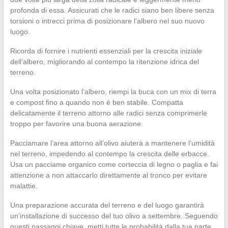
profonda di essa. Assicurati che le radici siano ben libere senza
torsioni o intrecci prima di posizionare l’albero nel suo nuovo
luogo.
Ricorda di fornire i nutrienti essenziali per la crescita iniziale
dell’albero, migliorando al contempo la ritenzione idrica del
terreno.
Una volta posizionato l’albero, riempi la buca con un mix di terra
e compost fino a quando non è ben stabile. Compatta
delicatamente il terreno attorno alle radici senza comprimerle
troppo per favorire una buona aerazione.
Pacciamare l’area attorno all’olivo aiuterà a mantenere l’umidità
nel terreno, impedendo al contempo la crescita delle erbacce.
Usa un pacciame organico come corteccia di legno o paglia e fai
attenzione a non attaccarlo direttamente al tronco per evitare
malattie.
Una preparazione accurata del terreno e del luogo garantirà
un’installazione di successo del tuo olivo a settembre. Seguendo
questi passaggi chiave, metti tutte le probabilità dalla tua parte