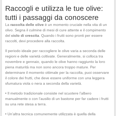
Raccogli e utilizza le tue olive:
tutti i passaggi da conoscere
La
raccolta delle olive
è un momento cruciale nella vita di un
olivo. Segna il culmine di mesi di cure attente e il compimento
del
ciclo di crescita
. Quando i frutti sono pronti per essere
raccolti, devi procedere alla raccolta.
Il periodo ideale per raccogliere le olive varia a seconda delle
regioni e delle varietà coltivate. Generalmente, si colloca tra
novembre e gennaio, quando le olive hanno raggiunto la loro
piena maturità ma non sono ancora troppo mature. Per
determinare il momento ottimale per la raccolta, puoi osservare
il colore dei frutti, che deve essere uniforme con una leggera
sfumatura viola o nera a seconda della varietà.
• Il metodo tradizionale consiste nel scuotere l’albero
manualmente o con l’ausilio di un bastone per far cadere i frutti
su una rete stesa a terra.
• Un’altra tecnica comunemente utilizzata è quella della