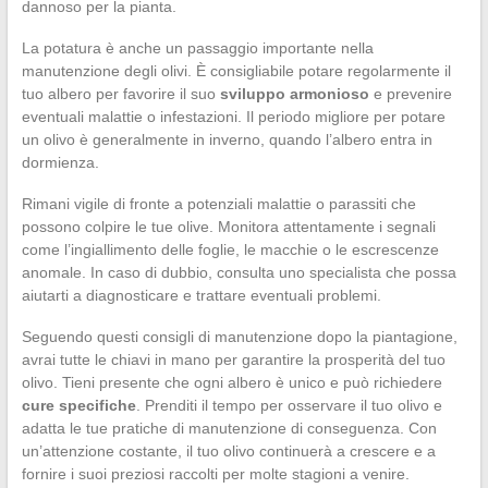
dannoso per la pianta.
La potatura è anche un passaggio importante nella
manutenzione degli olivi. È consigliabile potare regolarmente il
tuo albero per favorire il suo
sviluppo armonioso
e prevenire
eventuali malattie o infestazioni. Il periodo migliore per potare
un olivo è generalmente in inverno, quando l’albero entra in
dormienza.
Rimani vigile di fronte a potenziali malattie o parassiti che
possono colpire le tue olive. Monitora attentamente i segnali
come l’ingiallimento delle foglie, le macchie o le escrescenze
anomale. In caso di dubbio, consulta uno specialista che possa
aiutarti a diagnosticare e trattare eventuali problemi.
Seguendo questi consigli di manutenzione dopo la piantagione,
avrai tutte le chiavi in mano per garantire la prosperità del tuo
olivo. Tieni presente che ogni albero è unico e può richiedere
cure specifiche
. Prenditi il tempo per osservare il tuo olivo e
adatta le tue pratiche di manutenzione di conseguenza. Con
un’attenzione costante, il tuo olivo continuerà a crescere e a
fornire i suoi preziosi raccolti per molte stagioni a venire.