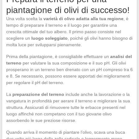
piantagione di olivi di successo!
Una volta scelta la
varietà di olivo adatta alla tua regione
, è
tempo di preparare il terreno e il luogo per garantire una
crescita ottimale del tuo albero. Il primo passo consiste nel
scegliere un
luogo soleggiato
, poiché gli olivi hanno bisogno di
molta luce per svilupparsi pienamente.
Prima della piantagione, è consigliabile effettuare un
analisi del
terreno
per valutare la sua composizione e il suo pH. Gli olivi
prosperano in un terreno ben drenato con un pH compreso tra 6
e 8. Se necessario, possono essere apportati dei miglioramenti
per regolare il pH del terreno.
La
preparazione del terreno
include anche la lavorazione o la
vangatura in profondità per aerare il terreno e migliorare la sua
struttura. Assicurati di rimuovere tutte le erbacce presenti nel
luogo affinché non competano con il tuo giovane olivo
assorbendo le sue preziose risorse.
Quando arriva il momento di piantare l’olivo, scava una buca
due volte più larga della zolla radicale e leggermente meno