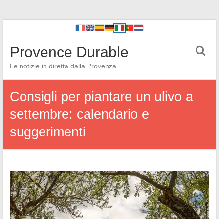
Provence Durable
Le notizie in diretta dalla Provenza
Consigli per piantare un ulivo a
settembre: calendario e
suggerimenti