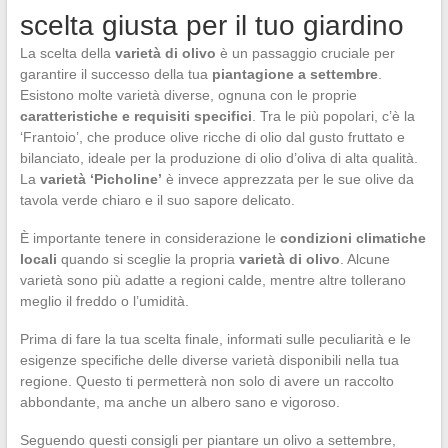
scelta giusta per il tuo giardino
La scelta della
varietà di olivo
è un passaggio cruciale per
garantire il successo della tua
piantagione a settembre
.
Esistono molte varietà diverse, ognuna con le proprie
caratteristiche e requisiti specifici
. Tra le più popolari, c’è la
‘Frantoio’, che produce olive ricche di olio dal gusto fruttato e
bilanciato, ideale per la produzione di olio d’oliva di alta qualità.
La
varietà ‘Picholine’
è invece apprezzata per le sue olive da
tavola verde chiaro e il suo sapore delicato.
È importante tenere in considerazione le
condizioni climatiche
locali
quando si sceglie la propria
varietà di olivo
. Alcune
varietà sono più adatte a regioni calde, mentre altre tollerano
meglio il freddo o l’umidità.
Prima di fare la tua scelta finale, informati sulle peculiarità e le
esigenze specifiche delle diverse varietà disponibili nella tua
regione. Questo ti permetterà non solo di avere un raccolto
abbondante, ma anche un albero sano e vigoroso.
Seguendo questi consigli per piantare un olivo a settembre,