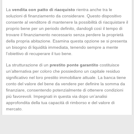
La
vendita con patto di riacquisto
rientra anche tra le
soluzioni di finanziamento da considerare. Questo dispositivo
consente al venditore di mantenere la possibilità di riacquistare il
proprio bene per un periodo definito, dandogli così il tempo di
trovare il finanziamento necessario senza perdere la proprietà
della propria abitazione. Esamina questa opzione se si presenta
un bisogno di liquidità immediata, tenendo sempre a mente
l’obiettivo di recuperare il tuo bene.
La strutturazione di un
prestito ponte garantito
costituisce
un’alternativa per coloro che possiedono un capitale residuo
significativo nel loro prestito immobiliare attuale. La banca tiene
conto del valore del bene da vendere per definire la somma da
finanziare, consentendo potenzialmente di ottenere condizioni
più favorevoli. Impegnati in questa via dopo un’analisi
approfondita della tua capacità di rimborso e del valore di
mercato.
←
Trasferire efficacemente un video pesante tramite