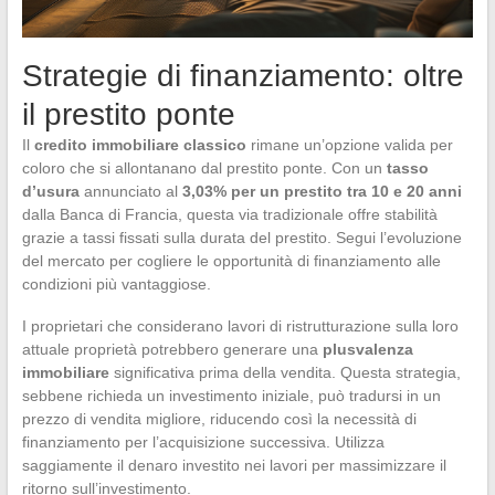
Strategie di finanziamento: oltre
il prestito ponte
Il
credito immobiliare classico
rimane un’opzione valida per
coloro che si allontanano dal prestito ponte. Con un
tasso
d’usura
annunciato al
3,03% per un prestito tra 10 e 20 anni
dalla Banca di Francia, questa via tradizionale offre stabilità
grazie a tassi fissati sulla durata del prestito. Segui l’evoluzione
del mercato per cogliere le opportunità di finanziamento alle
condizioni più vantaggiose.
I proprietari che considerano lavori di ristrutturazione sulla loro
attuale proprietà potrebbero generare una
plusvalenza
immobiliare
significativa prima della vendita. Questa strategia,
sebbene richieda un investimento iniziale, può tradursi in un
prezzo di vendita migliore, riducendo così la necessità di
finanziamento per l’acquisizione successiva. Utilizza
saggiamente il denaro investito nei lavori per massimizzare il
ritorno sull’investimento.