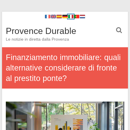
Provence Durable
Le notizie in diretta dalla Provenza
Finanziamento immobiliare: quali
alternative considerare di fronte
al prestito ponte?