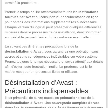
terminé la procédure.
Prenez le temps de lire attentivement toutes les
instructions
fournies par Avast
ou consultez leur documentation en ligne
pour obtenir des informations supplémentaires si nécessaire.
Chaque version du logiciel peut présenter quelques différences
mineures dans le processus de désinstallation, donc s’informer
au préalable permet d’éviter toute confusion éventuelle.
En suivant ces différentes précautions lors de la
désinstallation d’Avast
, vous garantirez une opération sans
accroc et sans conséquences indésirables sur votre système.
Prenez toujours le temps nécessaire et soyez attentif aux détails
afin d’éviter toute frustration inutile. La prudence est ici le
maître-mot pour un processus fluide et efficace.
Désinstallation d’Avast :
Précautions indispensables
Il est primordial de suivre toutes les
précautions
lors de la
désinstallation d’Avast
. Une
sauvegarde complète de vos
données
, la
conservation des clés de licence
et la
fermeture