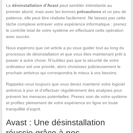
La
désinstallation d’Avast
peut sembler intimidante au
premier abord, mais avec les bonnes
précautions
et un peu de
patience, elle peut être réalisée facilement. Ne laissez pas cette
tâche complexe entraver votre expérience informatique ; prenez
le contrôle total de votre système en effectuant cette opération
avec succès.
Nous espérons que cet article a pu vous guider tout au long du
processus de désinstallation et que vous êtes maintenant prêt à
passer à autre chose. N’oubliez pas que la sécurité de votre
ordinateur est une priorité, alors choisissez judicieusement le
prochain antivirus qui correspondra le mieux à vos besoins.
Rappelez-vous toujours que vous devez maintenir votre logiciel
antivirus à jour et d’effectuer régulièrement des analyses pour
prévenir les menaces potentielles. Prenez soin de votre système
et profitez pleinement de votre expérience en ligne en toute
tranquillité d’esprit.
Avast : Une désinstallation
réussie grâce à nos