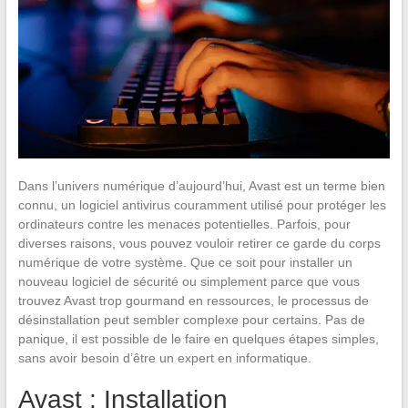
Dans l’univers numérique d’aujourd’hui, Avast est un terme bien
connu, un logiciel antivirus couramment utilisé pour protéger les
ordinateurs contre les menaces potentielles. Parfois, pour
diverses raisons, vous pouvez vouloir retirer ce garde du corps
numérique de votre système. Que ce soit pour installer un
nouveau logiciel de sécurité ou simplement parce que vous
trouvez Avast trop gourmand en ressources, le processus de
désinstallation peut sembler complexe pour certains. Pas de
panique, il est possible de le faire en quelques étapes simples,
sans avoir besoin d’être un expert en informatique.
Avast : Installation