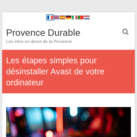
Provence Durable
Les infos en direct de la Provence
Les étapes simples pour
désinstaller Avast de votre
ordinateur