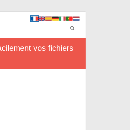
acilement vos fichiers