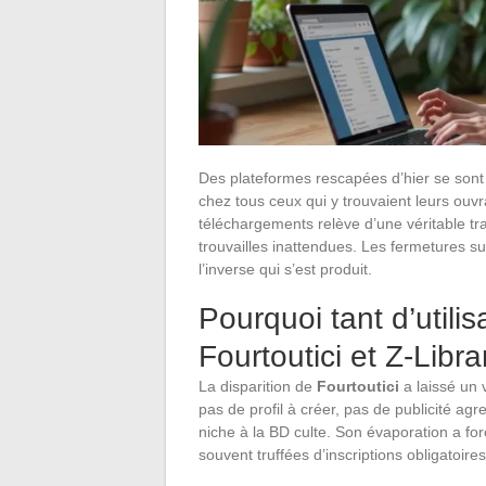
Des plateformes rescapées d’hier se sont 
chez tous ceux qui y trouvaient leurs ouvr
téléchargements relève d’une véritable tr
trouvailles inattendues. Les fermetures suc
l’inverse qui s’est produit.
Pourquoi tant d’utili
Fourtoutici et Z-Libr
La disparition de
Fourtoutici
a laissé un v
pas de profil à créer, pas de publicité agr
niche à la BD culte. Son évaporation a fo
souvent truffées d’inscriptions obligatoire