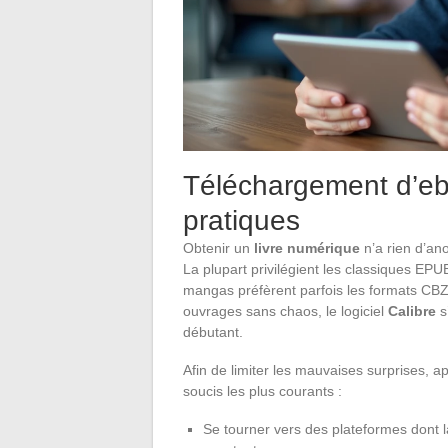
Téléchargement d’ebo
pratiques
Obtenir un
livre numérique
n’a rien d’ano
La plupart privilégient les classiques EP
mangas préfèrent parfois les formats CBZ
ouvrages sans chaos, le logiciel
Calibre
s
débutant.
Afin de limiter les mauvaises surprises, a
soucis les plus courants :
Se tourner vers des plateformes dont la 