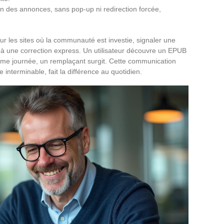
ion des annonces, sans pop-up ni redirection forcée,
. Sur les sites où la communauté est investie, signaler une
 à une correction express. Un utilisateur découvre un EPUB
même journée, un remplaçant surgit. Cette communication
e interminable, fait la différence au quotidien.