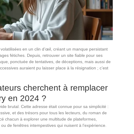
volatilisées en un clin d’œil, créant un manque persistant
ages fétiches. Depuis, retrouver un site fiable pour ses
aque, ponctuée de tentatives, de déceptions, mais aussi de
cessives auraient pu laisser place à la résignation ; c’est
sateurs cherchent à remplacer
ary en 2024 ?
ide brutal. Cette adresse était connue pour sa simplicité :
essive, et des trésors pour tous les lecteurs, du roman de
rcé chacun à explorer une multitude de plateformes,
s ou de fenêtres intempestives qui nuisent à l’expérience.