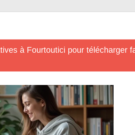
tives à Fourtoutici pour télécharger f