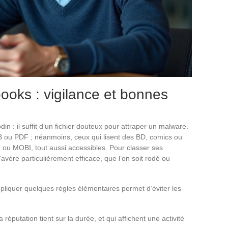
oks : vigilance et bonnes
din : il suffit d’un fichier douteux pour attraper un malware.
UB ou PDF ; néanmoins, ceux qui lisent des BD, comics ou
 ou MOBI, tout aussi accessibles. Pour classer ses
’avère particulièrement efficace, que l’on soit rodé ou
ppliquer quelques règles élémentaires permet d’éviter les
réputation tient sur la durée, et qui affichent une activité