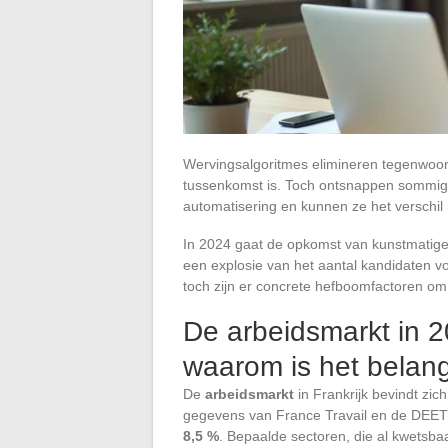
Wervingsalgoritmes elimineren tegenwoordi
tussenkomst is. Toch ontsnappen sommi
automatisering en kunnen ze het verschil 
In 2024 gaat de opkomst van kunstmatige i
een explosie van het aantal kandidaten voor
toch zijn er concrete hefboomfactoren om
De arbeidsmarkt in 2
waarom is het belang
De
arbeidsmarkt
in Frankrijk bevindt zi
gegevens van France Travail en de DEET
8,5 %
. Bepaalde sectoren, die al kwetsbaar