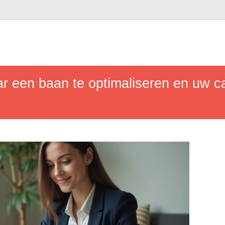
 een baan te optimaliseren en uw ca