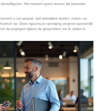
sleutelfiguren. Het netwerk opent deuren die klassieke
uctureert u uw aanpak: stel wekelijkse doelen, noteer uw
ethodisch op. Deze rigoureuze opvolging vergroot aanzienlijk
om de pogingen tijdens de gesprekken om te zetten in