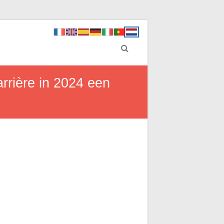
rrière in 2024 een