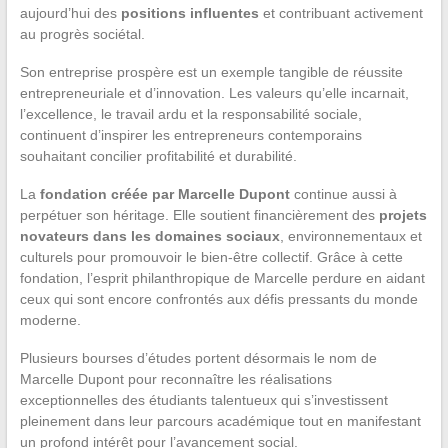
aujourd’hui des
positions influentes
et contribuant activement
au progrès sociétal.
Son entreprise prospère est un exemple tangible de réussite
entrepreneuriale et d’innovation. Les valeurs qu’elle incarnait,
l’excellence, le travail ardu et la responsabilité sociale,
continuent d’inspirer les entrepreneurs contemporains
souhaitant concilier profitabilité et durabilité.
La
fondation créée par Marcelle Dupont
continue aussi à
perpétuer son héritage. Elle soutient financièrement des
projets
novateurs dans les domaines sociaux
, environnementaux et
culturels pour promouvoir le bien-être collectif. Grâce à cette
fondation, l’esprit philanthropique de Marcelle perdure en aidant
ceux qui sont encore confrontés aux défis pressants du monde
moderne.
Plusieurs bourses d’études portent désormais le nom de
Marcelle Dupont pour reconnaître les réalisations
exceptionnelles des étudiants talentueux qui s’investissent
pleinement dans leur parcours académique tout en manifestant
un profond intérêt pour l’avancement social.