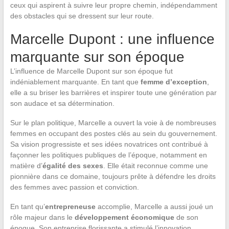
ceux qui aspirent à suivre leur propre chemin, indépendamment
des obstacles qui se dressent sur leur route.
Marcelle Dupont : une influence
marquante sur son époque
L’influence de Marcelle Dupont sur son époque fut
indéniablement marquante. En tant que
femme d’exception
,
elle a su briser les barrières et inspirer toute une génération par
son audace et sa détermination.
Sur le plan politique, Marcelle a ouvert la voie à de nombreuses
femmes en occupant des postes clés au sein du gouvernement.
Sa vision progressiste et ses idées novatrices ont contribué à
façonner les politiques publiques de l’époque, notamment en
matière d’
égalité des sexes
. Elle était reconnue comme une
pionnière dans ce domaine, toujours prête à défendre les droits
des femmes avec passion et conviction.
En tant qu’
entrepreneuse
accomplie, Marcelle a aussi joué un
rôle majeur dans le
développement économique
de son
époque. Son entreprise florissante a stimulé l’innovation