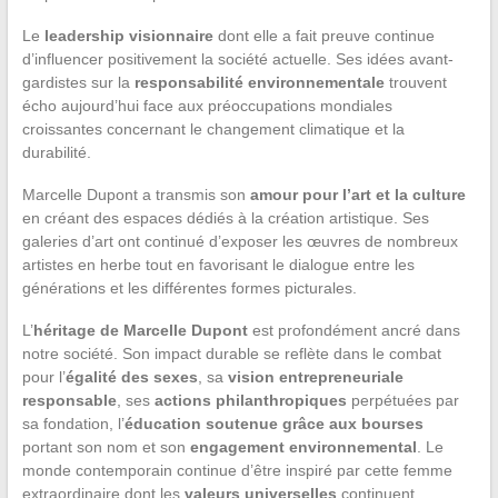
Le
leadership visionnaire
dont elle a fait preuve continue
d’influencer positivement la société actuelle. Ses idées avant-
gardistes sur la
responsabilité environnementale
trouvent
écho aujourd’hui face aux préoccupations mondiales
croissantes concernant le changement climatique et la
durabilité.
Marcelle Dupont a transmis son
amour pour l’art et la culture
en créant des espaces dédiés à la création artistique. Ses
galeries d’art ont continué d’exposer les œuvres de nombreux
artistes en herbe tout en favorisant le dialogue entre les
générations et les différentes formes picturales.
L’
héritage de Marcelle Dupont
est profondément ancré dans
notre société. Son impact durable se reflète dans le combat
pour l’
égalité des sexes
, sa
vision entrepreneuriale
responsable
, ses
actions philanthropiques
perpétuées par
sa fondation, l’
éducation soutenue grâce aux bourses
portant son nom et son
engagement environnemental
. Le
monde contemporain continue d’être inspiré par cette femme
extraordinaire dont les
valeurs universelles
continuent