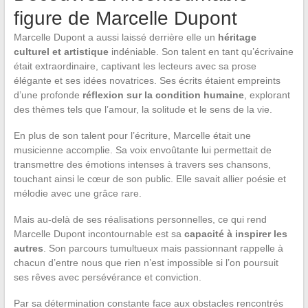
figure de Marcelle Dupont
Marcelle Dupont a aussi laissé derrière elle un
héritage
culturel et artistique
indéniable. Son talent en tant qu’écrivaine
était extraordinaire, captivant les lecteurs avec sa prose
élégante et ses idées novatrices. Ses écrits étaient empreints
d’une profonde
réflexion sur la condition humaine
, explorant
des thèmes tels que l’amour, la solitude et le sens de la vie.
En plus de son talent pour l’écriture, Marcelle était une
musicienne accomplie. Sa voix envoûtante lui permettait de
transmettre des émotions intenses à travers ses chansons,
touchant ainsi le cœur de son public. Elle savait allier poésie et
mélodie avec une grâce rare.
Mais au-delà de ses réalisations personnelles, ce qui rend
Marcelle Dupont incontournable est sa
capacité à inspirer les
autres
. Son parcours tumultueux mais passionnant rappelle à
chacun d’entre nous que rien n’est impossible si l’on poursuit
ses rêves avec persévérance et conviction.
Par sa détermination constante face aux obstacles rencontrés