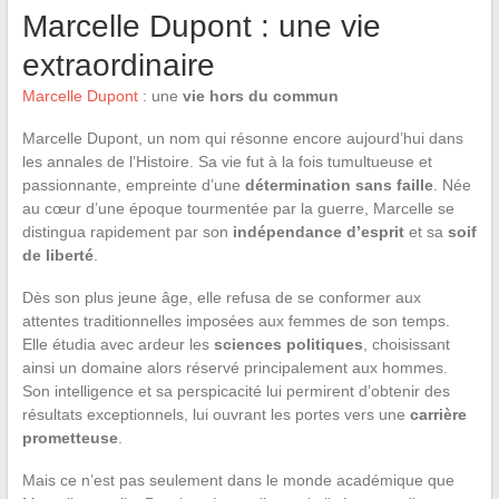
Marcelle Dupont : une vie
extraordinaire
Marcelle Dupont
: une
vie hors du commun
Marcelle Dupont, un nom qui résonne encore aujourd’hui dans
les annales de l’Histoire. Sa vie fut à la fois tumultueuse et
passionnante, empreinte d’une
détermination sans faille
. Née
au cœur d’une époque tourmentée par la guerre, Marcelle se
distingua rapidement par son
indépendance d’esprit
et sa
soif
de liberté
.
Dès son plus jeune âge, elle refusa de se conformer aux
attentes traditionnelles imposées aux femmes de son temps.
Elle étudia avec ardeur les
sciences politiques
, choisissant
ainsi un domaine alors réservé principalement aux hommes.
Son intelligence et sa perspicacité lui permirent d’obtenir des
résultats exceptionnels, lui ouvrant les portes vers une
carrière
prometteuse
.
Mais ce n’est pas seulement dans le monde académique que