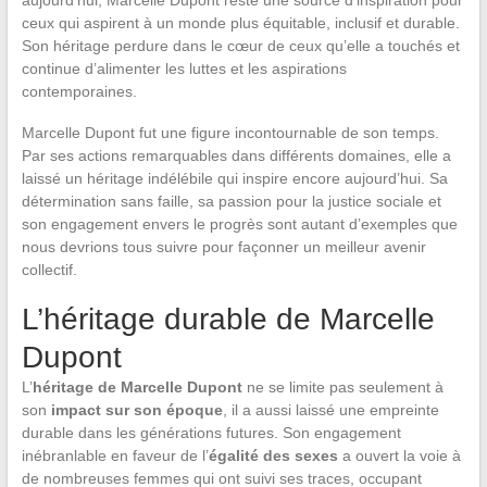
aujourd’hui, Marcelle Dupont reste une source d’inspiration pour
ceux qui aspirent à un monde plus équitable, inclusif et durable.
Son héritage perdure dans le cœur de ceux qu’elle a touchés et
continue d’alimenter les luttes et les aspirations
contemporaines.
Marcelle Dupont fut une figure incontournable de son temps.
Par ses actions remarquables dans différents domaines, elle a
laissé un héritage indélébile qui inspire encore aujourd’hui. Sa
détermination sans faille, sa passion pour la justice sociale et
son engagement envers le progrès sont autant d’exemples que
nous devrions tous suivre pour façonner un meilleur avenir
collectif.
L’héritage durable de Marcelle
Dupont
L’
héritage de Marcelle Dupont
ne se limite pas seulement à
son
impact sur son époque
, il a aussi laissé une empreinte
durable dans les générations futures. Son engagement
inébranlable en faveur de l’
égalité des sexes
a ouvert la voie à
de nombreuses femmes qui ont suivi ses traces, occupant