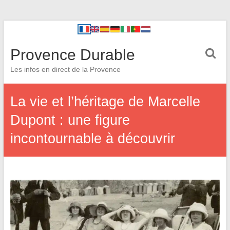
Provence Durable
Les infos en direct de la Provence
La vie et l’héritage de Marcelle
Dupont : une figure
incontournable à découvrir