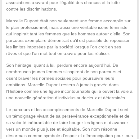
associations œuvrant pour l’égalité des chances et la lutte
contre les discriminations.
Marcelle Dupont était non seulement une femme accomplie sur
le plan professionnel, mais aussi une véritable icône féministe
qui inspirait tant les femmes que les hommes autour d’elle. Son
parcours exemplaire démontrait qu’il est possible de repousser
les limites imposées par la société lorsque l’on croit en ses
rêves et que l’on met tout en œuvre pour les réaliser.
Son héritage, quant à lui, perdure encore aujourd’hui. De
nombreuses jeunes femmes s’inspirent de son parcours et
osent braver les normes sociales pour poursuivre leurs
ambitions. Marcelle Dupont restera à jamais gravée dans
l’Histoire comme une figure incontournable qui a ouvert la voie à
une nouvelle génération d’individus audacieux et déterminés.
Le parcours et les accomplissements de Marcelle Dupont sont
un témoignage vivant de sa persévérance exceptionnelle et de
sa volonté inébranlable de faire bouger les lignes et d’avancer
vers un monde plus juste et équitable. Son nom résonne
désormais comme symbole d’espoir et d’émancipation pour tous